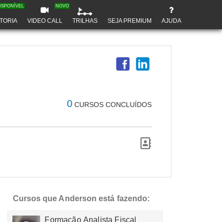
ISPONÍVEL
NOVO
TORIA
VIDEO CALL
TRILHAS
SEJA PREMIUM
AJUDA
0
CURSOS CONCLUÍDOS
Cursos que Anderson está fazendo:
Formação Analista Fiscal