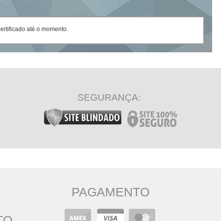
rtificado até o momento.
SEGURANÇA:
PAGAMENTO
TO