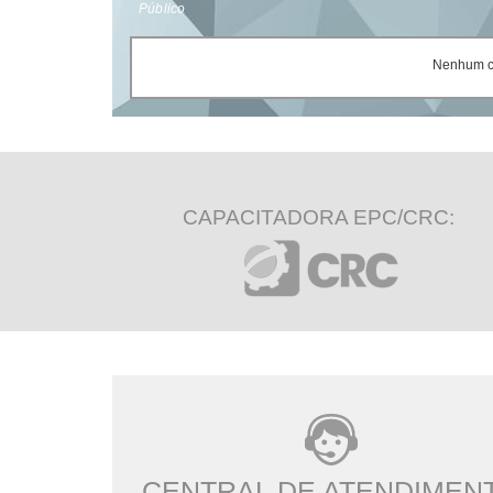
Público
Nenhum ce
CAPACITADORA EPC/CRC:
CENTRAL DE ATENDIMEN