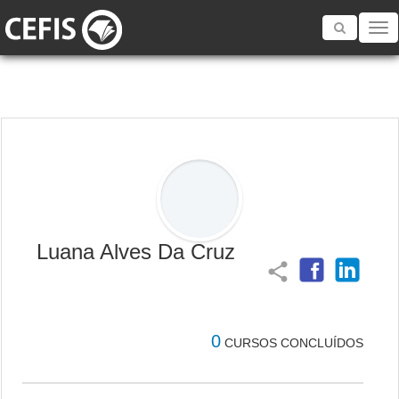
Toggle
navigatio
Luana Alves Da Cruz
share
0
CURSOS CONCLUÍDOS