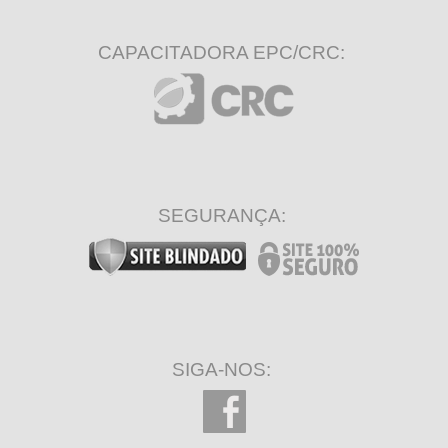
CAPACITADORA EPC/CRC:
SEGURANÇA:
SIGA-NOS: