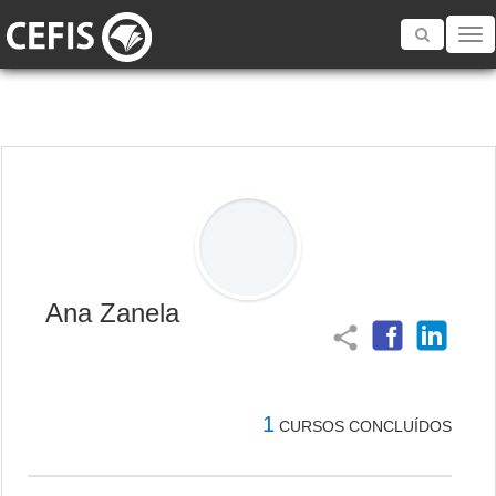
Toggle
navigatio
Ana Zanela
share
1
CURSOS CONCLUÍDOS