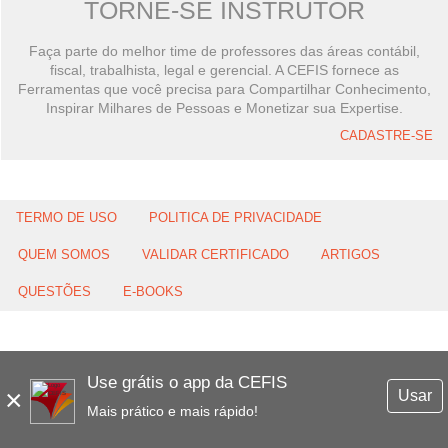
TORNE-SE INSTRUTOR
Faça parte do melhor time de professores das áreas contábil,
fiscal, trabalhista, legal e gerencial. A CEFIS fornece as
Ferramentas que você precisa para Compartilhar Conhecimento,
Inspirar Milhares de Pessoas e Monetizar sua Expertise.
CADASTRE-SE
TERMO DE USO
POLITICA DE PRIVACIDADE
QUEM SOMOS
VALIDAR CERTIFICADO
ARTIGOS
QUESTÕES
E-BOOKS
Use grátis o app da CEFIS
×
Usar
Mais prático e mais rápido!