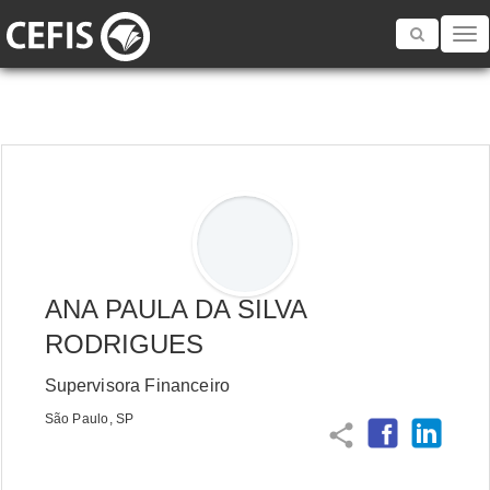
Toggle
navigatio
ANA PAULA DA SILVA
RODRIGUES
Supervisora Financeiro
São Paulo, SP
share