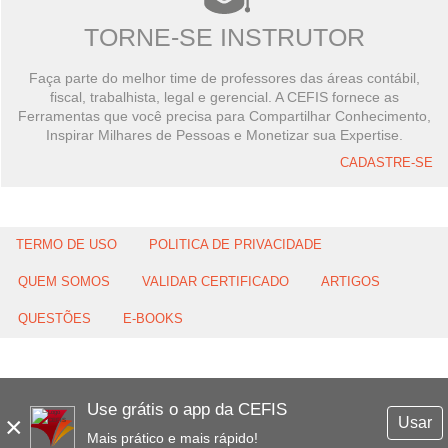
TORNE-SE INSTRUTOR
Faça parte do melhor time de professores das áreas contábil,
fiscal, trabalhista, legal e gerencial. A CEFIS fornece as
Ferramentas que você precisa para Compartilhar Conhecimento,
Inspirar Milhares de Pessoas e Monetizar sua Expertise.
CADASTRE-SE
TERMO DE USO
POLITICA DE PRIVACIDADE
QUEM SOMOS
VALIDAR CERTIFICADO
ARTIGOS
QUESTÕES
E-BOOKS
Use grátis o app da CEFIS
×
Usar
Mais prático e mais rápido!