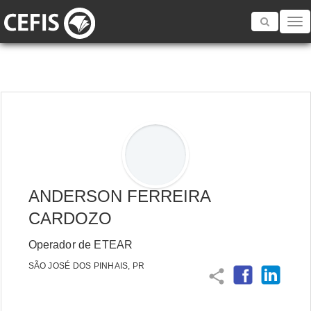
Toggle
navigatio
ANDERSON FERREIRA
CARDOZO
Operador de ETEAR
SÃO JOSÉ DOS PINHAIS, PR
share