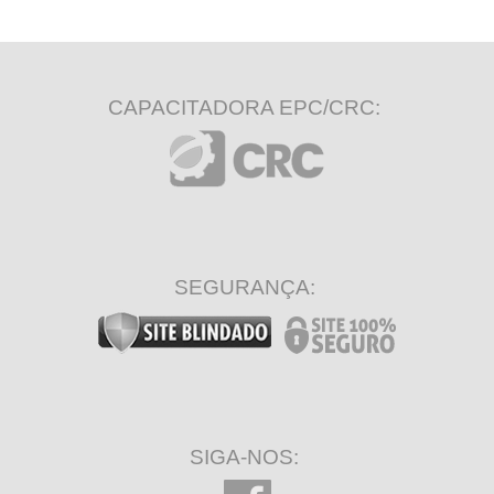
CAPACITADORA EPC/CRC:
SEGURANÇA:
SIGA-NOS: