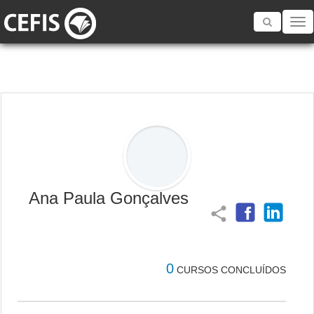
Toggle
navigatio
Ana Paula Gonçalves
share
0
CURSOS CONCLUÍDOS