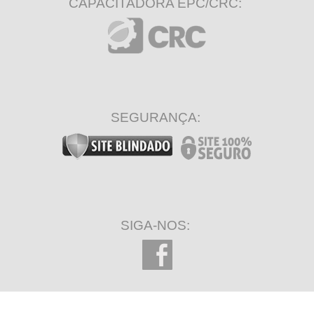
CAPACITADORA EPC/CRC:
SEGURANÇA:
SIGA-NOS: