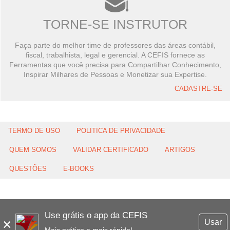
TORNE-SE INSTRUTOR
Faça parte do melhor time de professores das áreas contábil,
fiscal, trabalhista, legal e gerencial. A CEFIS fornece as
Ferramentas que você precisa para Compartilhar Conhecimento,
Inspirar Milhares de Pessoas e Monetizar sua Expertise.
CADASTRE-SE
TERMO DE USO
POLITICA DE PRIVACIDADE
QUEM SOMOS
VALIDAR CERTIFICADO
ARTIGOS
QUESTÕES
E-BOOKS
Use grátis o app da CEFIS
×
Usar