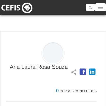
Toggle
navigatio
Ana Laura Rosa Souza
share
0
CURSOS CONCLUÍDOS