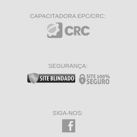
CAPACITADORA EPC/CRC:
SEGURANÇA:
SIGA-NOS: