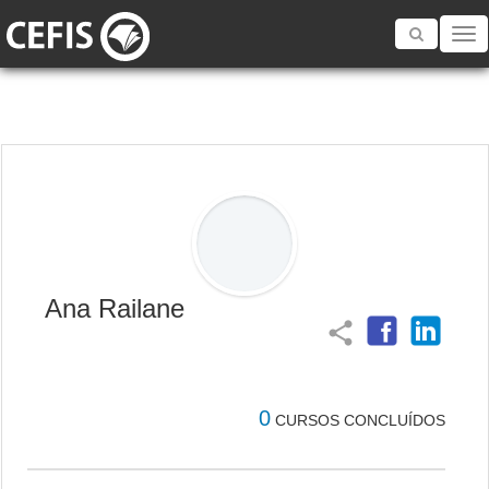
Toggle
navigatio
Ana Railane
share
0
CURSOS CONCLUÍDOS