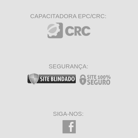
CAPACITADORA EPC/CRC:
SEGURANÇA:
SIGA-NOS: