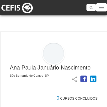
Toggle
navigatio
Ana Paula Januário Nascimento
São Bernardo do Campo, SP
share
0
CURSOS CONCLUÍDOS