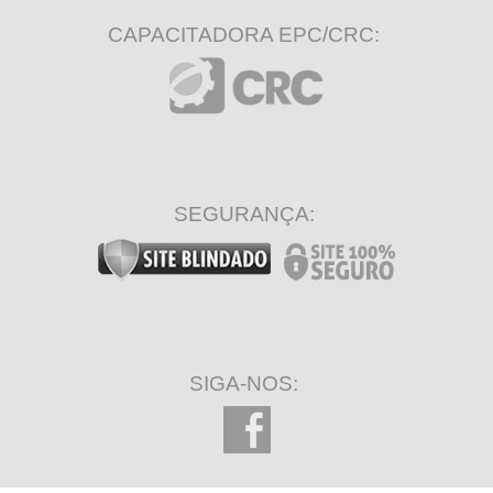
CAPACITADORA EPC/CRC:
SEGURANÇA:
SIGA-NOS: