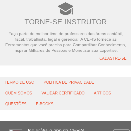
TORNE-SE INSTRUTOR
Faça parte do melhor time de professores das áreas contábil,
fiscal, trabalhista, legal e gerencial. A CEFIS fornece as
Ferramentas que você precisa para Compartilhar Conhecimento,
Inspirar Milhares de Pessoas e Monetizar sua Expertise.
CADASTRE-SE
TERMO DE USO
POLITICA DE PRIVACIDADE
QUEM SOMOS
VALIDAR CERTIFICADO
ARTIGOS
QUESTÕES
E-BOOKS
Use grátis o app da CEFIS