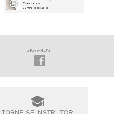
Curso Prático
82 minutos restantes
SIGA-NOS:
TORNE-SE INSTRUTOR