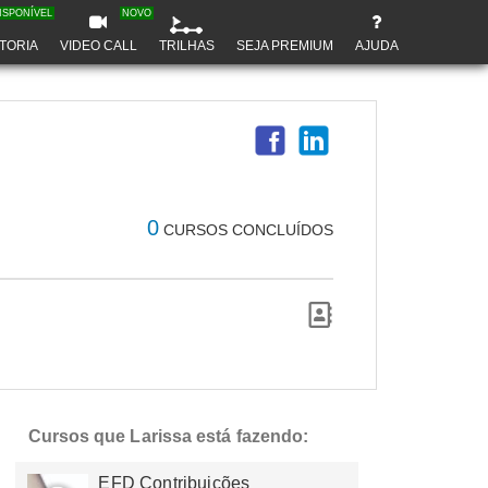
ISPONÍVEL
NOVO
TORIA
VIDEO CALL
TRILHAS
SEJA PREMIUM
AJUDA
0
CURSOS CONCLUÍDOS
Cursos que Larissa está fazendo:
EFD Contribuições