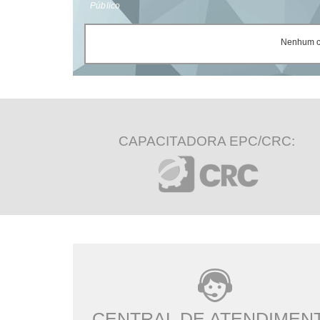
Público
Nenhum ce
CAPACITADORA EPC/CRC:
CENTRAL DE ATENDIMEN