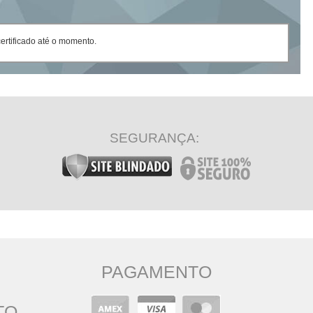
rtificado até o momento.
SEGURANÇA:
PAGAMENTO
TO