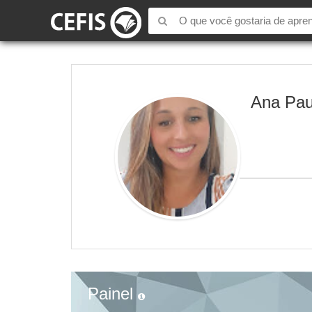
Ana Pau
Painel