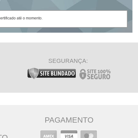
rtificado até o momento.
SEGURANÇA:
PAGAMENTO
TO