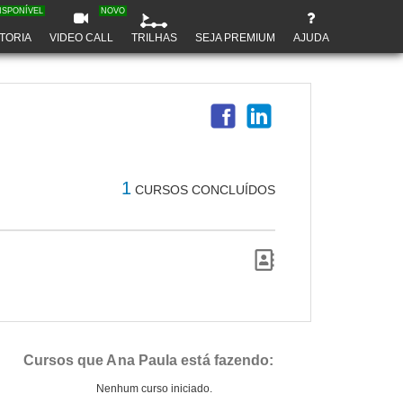
ISPONÍVEL
NOVO
TORIA
VIDEO CALL
TRILHAS
SEJA PREMIUM
AJUDA
1
CURSOS CONCLUÍDOS
Cursos que Ana Paula está fazendo:
Nenhum curso iniciado.