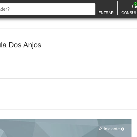
D
ENTRAR
CONSUL
la Dos Anjos
Iniciante
star_border