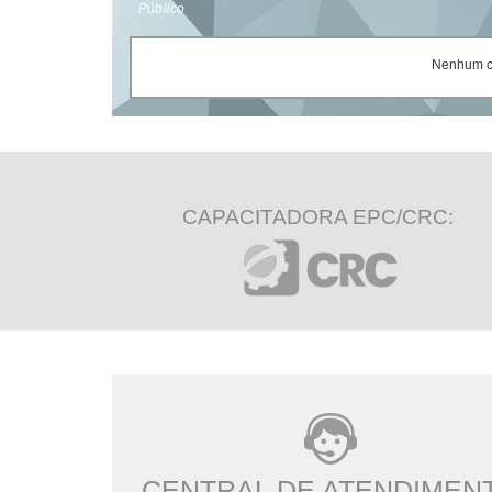
Público
Nenhum ce
CAPACITADORA EPC/CRC:
CENTRAL DE ATENDIMEN