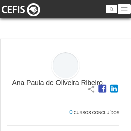
Toggle
navigatio
Ana Paula de Oliveira Ribeiro
share
0
CURSOS CONCLUÍDOS