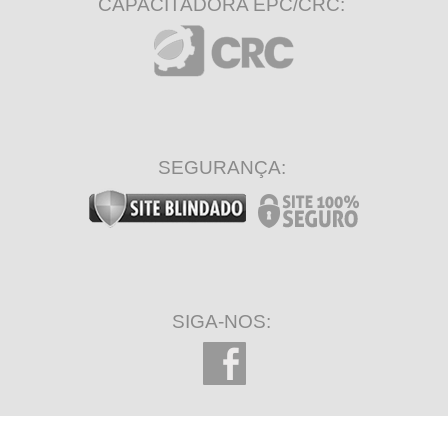
CAPACITADORA EPC/CRC:
SEGURANÇA:
SIGA-NOS: