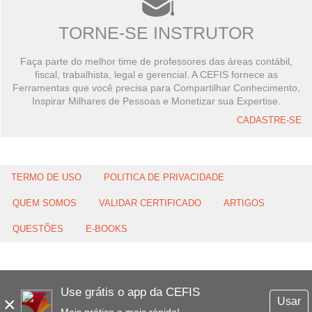
TORNE-SE INSTRUTOR
Faça parte do melhor time de professores das áreas contábil,
fiscal, trabalhista, legal e gerencial. A CEFIS fornece as
Ferramentas que você precisa para Compartilhar Conhecimento,
Inspirar Milhares de Pessoas e Monetizar sua Expertise.
CADASTRE-SE
TERMO DE USO
POLITICA DE PRIVACIDADE
QUEM SOMOS
VALIDAR CERTIFICADO
ARTIGOS
QUESTÕES
E-BOOKS
Use grátis o app da CEFIS
×
Usar