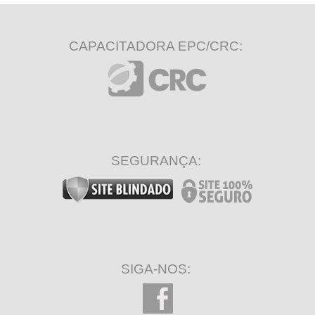
CAPACITADORA EPC/CRC:
SEGURANÇA:
SIGA-NOS: