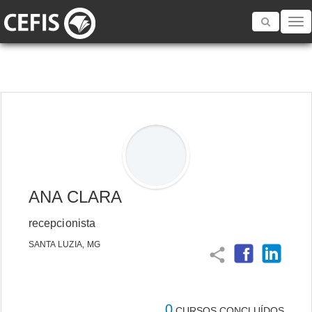
Toggle
navigatio
ANA CLARA
recepcionista
SANTA LUZIA, MG
share
0
CURSOS CONCLUÍDOS