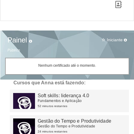
Painel
Iniciante
star_border
Público
Nenhum certificado até o momento.
Cursos que Anna está fazendo:
Soft skills: liderança 4.0
Fundamentos e Aplicação
52 minutos restantes
Gestão do Tempo e Produtividade
Gestão do Tempo e Produtividade
24 minutos restantes