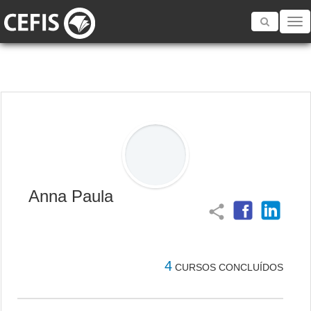
Toggle
navigatio
Anna Paula
share
4
CURSOS CONCLUÍDOS