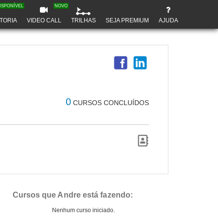
ISPONÍVEL
NOVO
TORIA
VIDEO CALL
TRILHAS
SEJA PREMIUM
AJUDA
0
CURSOS CONCLUÍDOS
Cursos que Andre está fazendo:
Nenhum curso iniciado.