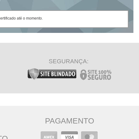
rtificado até o momento.
SEGURANÇA:
PAGAMENTO
TO