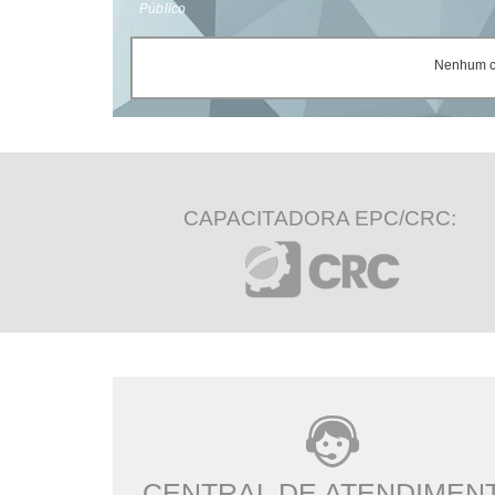
Público
Nenhum ce
CAPACITADORA EPC/CRC:
CENTRAL DE ATENDIMEN