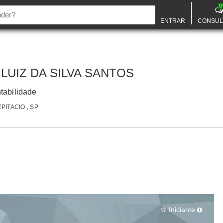
D
ENTRAR
CONSUL
LUIZ DA SILVA SANTOS
ntabilidade
PITACIO , SP
Iniciante
star_border