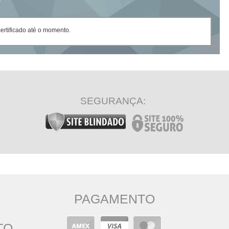
rtificado até o momento.
SEGURANÇA:
PAGAMENTO
TO