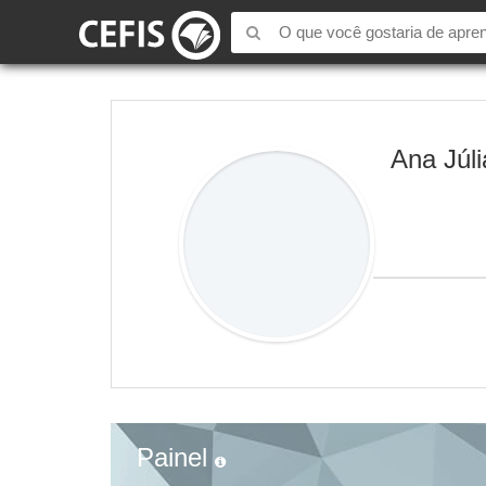
Ana Júli
Painel