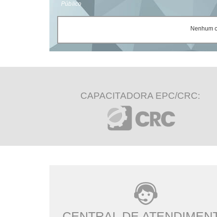
Público
Nenhum ce
CAPACITADORA EPC/CRC:
CENTRAL DE ATENDIMEN