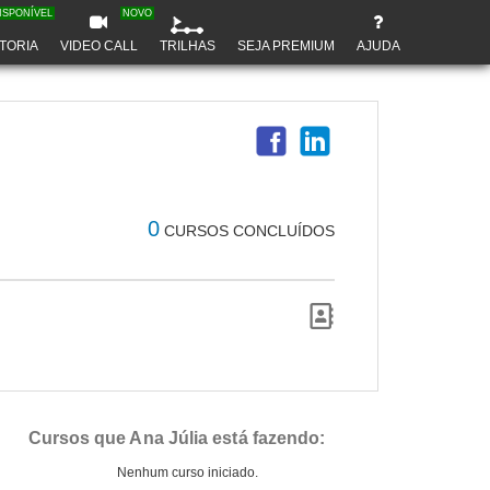
ISPONÍVEL
NOVO
TORIA
VIDEO CALL
TRILHAS
SEJA PREMIUM
AJUDA
0
CURSOS CONCLUÍDOS
Cursos que Ana Júlia está fazendo:
Nenhum curso iniciado.