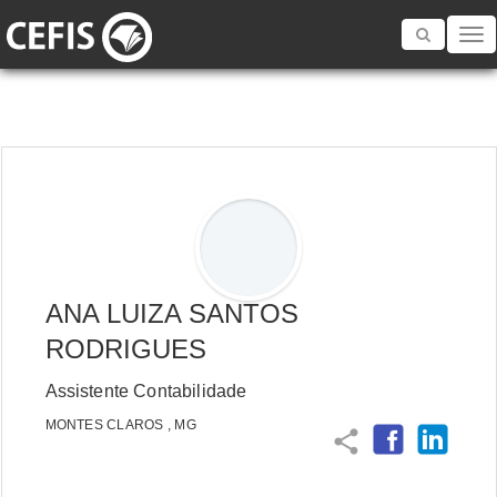
Toggle
navigatio
ANA LUIZA SANTOS
RODRIGUES
Assistente Contabilidade
MONTES CLAROS , MG
share