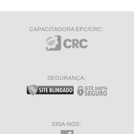
CAPACITADORA EPC/CRC:
SEGURANÇA:
SIGA-NOS: