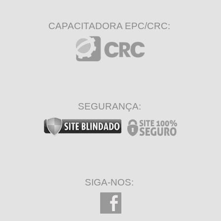
CAPACITADORA EPC/CRC:
SEGURANÇA:
SIGA-NOS: