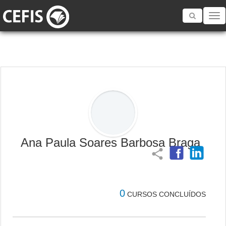
Toggle
navigatio
Ana Paula Soares Barbosa Braga
share
0
CURSOS CONCLUÍDOS