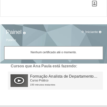
Painel
Iniciante
star_border
Público
Nenhum certificado até o momento.
Cursos que Ana Paula está fazendo:
Formação Analista de Departamento
Pessoal
Curso Prático
150 minutos restantes