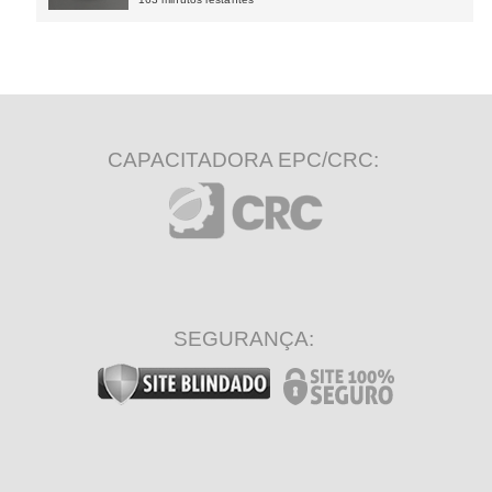
CAPACITADORA EPC/CRC:
SEGURANÇA: