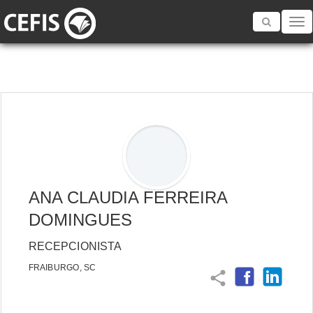
Toggle
navigatio
ANA CLAUDIA FERREIRA
DOMINGUES
RECEPCIONISTA
FRAIBURGO, SC
share