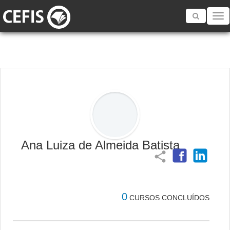
Toggle
navigatio
Ana Luiza de Almeida Batista
share
0
CURSOS CONCLUÍDOS