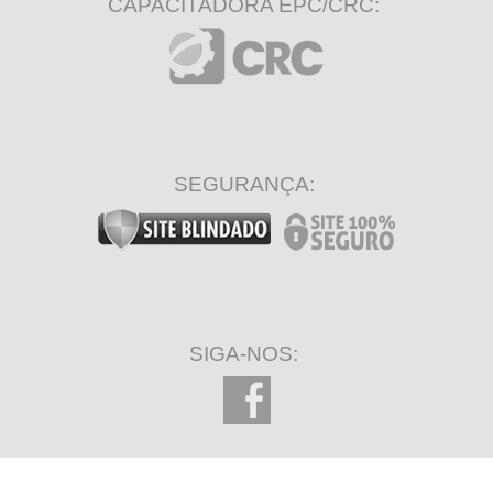
CAPACITADORA EPC/CRC:
SEGURANÇA:
SIGA-NOS: