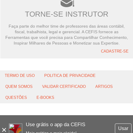
TORNE-SE INSTRUTOR
Faça parte do melhor time de professores das áreas contábil,
fiscal, trabalhista, legal e gerencial. A CEFIS fornece as
Ferramentas que você precisa para Compartilhar Conhecimento,
Inspirar Milhares de Pessoas e Monetizar sua Expertise.
CADASTRE-SE
TERMO DE USO
POLITICA DE PRIVACIDADE
QUEM SOMOS
VALIDAR CERTIFICADO
ARTIGOS
QUESTÕES
E-BOOKS
Use grátis o app da CEFIS
×
Usar