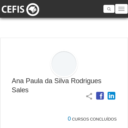
Toggle
navigatio
Ana Paula da Silva Rodrigues
Sales
share
0
CURSOS CONCLUÍDOS