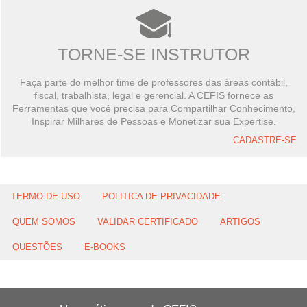
TORNE-SE INSTRUTOR
Faça parte do melhor time de professores das áreas contábil,
fiscal, trabalhista, legal e gerencial. A CEFIS fornece as
Ferramentas que você precisa para Compartilhar Conhecimento,
Inspirar Milhares de Pessoas e Monetizar sua Expertise.
CADASTRE-SE
TERMO DE USO
POLITICA DE PRIVACIDADE
QUEM SOMOS
VALIDAR CERTIFICADO
ARTIGOS
QUESTÕES
E-BOOKS