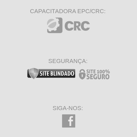
CAPACITADORA EPC/CRC:
SEGURANÇA:
SIGA-NOS: