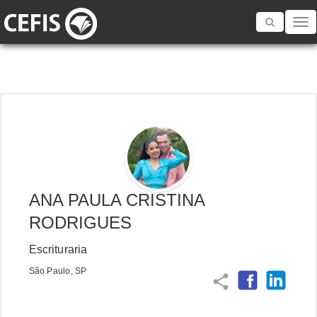
Toggle
navigatio
ANA PAULA CRISTINA
RODRIGUES
Escrituraria
São Paulo, SP
share