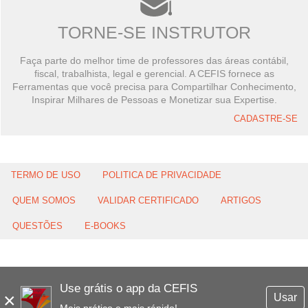
TORNE-SE INSTRUTOR
Faça parte do melhor time de professores das áreas contábil,
fiscal, trabalhista, legal e gerencial. A CEFIS fornece as
Ferramentas que você precisa para Compartilhar Conhecimento,
Inspirar Milhares de Pessoas e Monetizar sua Expertise.
CADASTRE-SE
TERMO DE USO
POLITICA DE PRIVACIDADE
QUEM SOMOS
VALIDAR CERTIFICADO
ARTIGOS
QUESTÕES
E-BOOKS
Use grátis o app da CEFIS
×
Usar