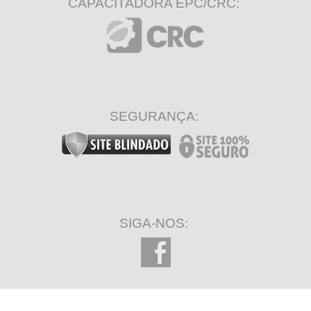
CAPACITADORA EPC/CRC:
SEGURANÇA:
SIGA-NOS: