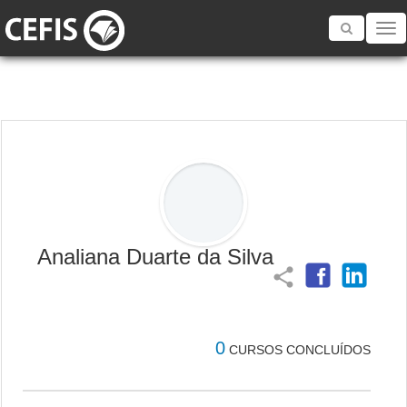
Toggle
navigatio
Analiana Duarte da Silva
share
0
CURSOS CONCLUÍDOS