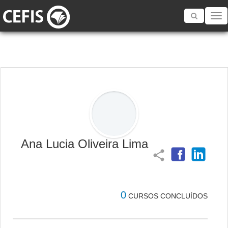
Toggle
navigatio
Ana Lucia Oliveira Lima
share
0
CURSOS CONCLUÍDOS