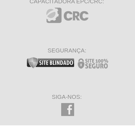
CAPACITADORA EPC/CRC:
SEGURANÇA:
SIGA-NOS: