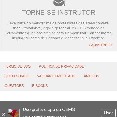
TORNE-SE INSTRUTOR
Faça parte do melhor time de professores das áreas contábil,
fiscal, trabalhista, legal e gerencial. A CEFIS fornece as
Ferramentas que você precisa para Compartilhar Conhecimento,
Inspirar Milhares de Pessoas e Monetizar sua Expertise.
CADASTRE-SE
TERMO DE USO
POLITICA DE PRIVACIDADE
QUEM SOMOS
VALIDAR CERTIFICADO
ARTIGOS
QUESTÕES
E-BOOKS
Use grátis o app da CEFIS
×
Usar