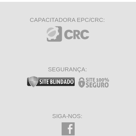
CAPACITADORA EPC/CRC:
SEGURANÇA:
SIGA-NOS: