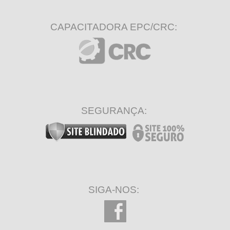
CAPACITADORA EPC/CRC:
SEGURANÇA:
SIGA-NOS: