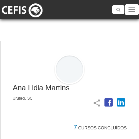
Toggle
navigatio
Ana Lidia Martins
Urubici, SC
share
7
CURSOS CONCLUÍDOS