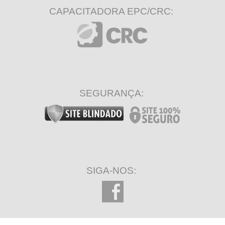
CAPACITADORA EPC/CRC:
SEGURANÇA:
SIGA-NOS: