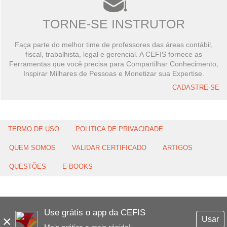
TORNE-SE INSTRUTOR
Faça parte do melhor time de professores das áreas contábil,
fiscal, trabalhista, legal e gerencial. A CEFIS fornece as
Ferramentas que você precisa para Compartilhar Conhecimento,
Inspirar Milhares de Pessoas e Monetizar sua Expertise.
CADASTRE-SE
TERMO DE USO
POLITICA DE PRIVACIDADE
QUEM SOMOS
VALIDAR CERTIFICADO
ARTIGOS
QUESTÕES
E-BOOKS
Use grátis o app da CEFIS
×
Usar