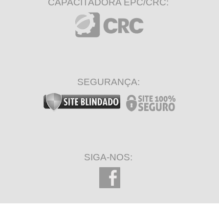
CAPACITADORA EPC/CRC:
SEGURANÇA:
SIGA-NOS: