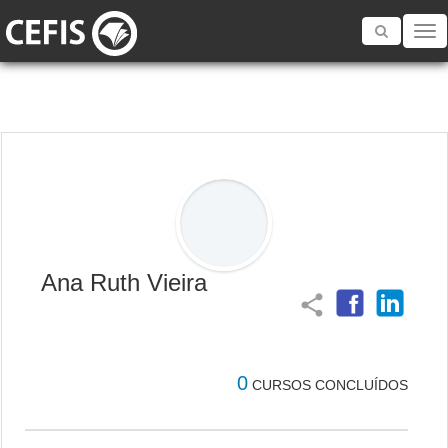
Toggle
navigatio
Ana Ruth Vieira
share
0
CURSOS CONCLUÍDOS