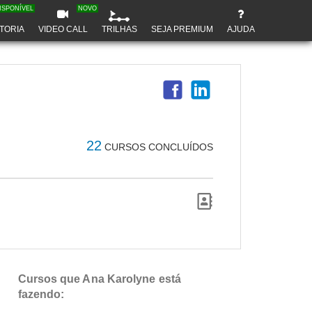
ISPONÍVEL
NOVO
TORIA
VIDEO CALL
TRILHAS
SEJA PREMIUM
AJUDA
22
CURSOS CONCLUÍDOS
Cursos que Ana Karolyne está
fazendo: