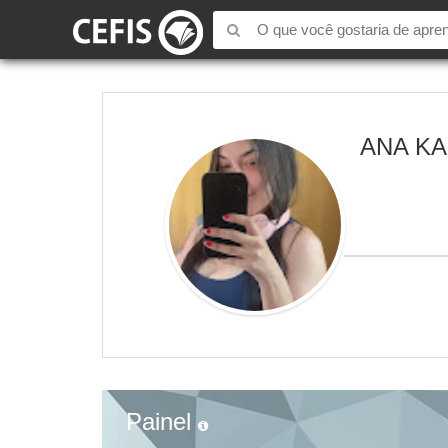
ANA K
Painel