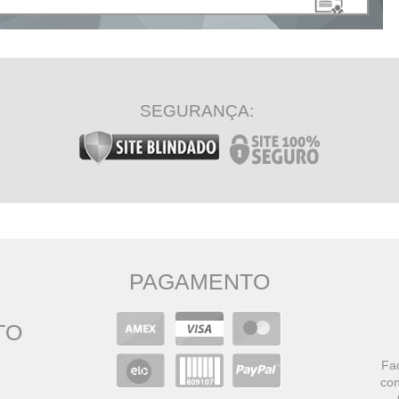
SEGURANÇA:
PAGAMENTO
TO
Faç
con