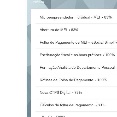
Público
Microempreendedor Individual - MEI
83%
•
Abertura de MEI
83%
•
Folha de Pagamento de MEI – eSocial Simplif
Escrituração fiscal e as boas práticas
100%
•
Formação Analista de Departamento Pessoal
Rotinas da Folha de Pagamento
100%
•
Nova CTPS Digital
75%
•
Cálculos de folha de Pagamento
80%
•