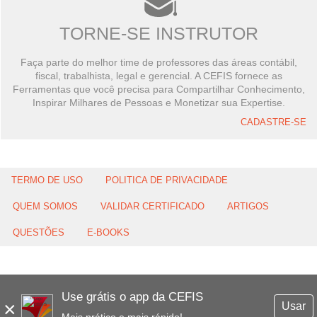
TORNE-SE INSTRUTOR
Faça parte do melhor time de professores das áreas contábil,
fiscal, trabalhista, legal e gerencial. A CEFIS fornece as
Ferramentas que você precisa para Compartilhar Conhecimento,
Inspirar Milhares de Pessoas e Monetizar sua Expertise.
CADASTRE-SE
TERMO DE USO
POLITICA DE PRIVACIDADE
QUEM SOMOS
VALIDAR CERTIFICADO
ARTIGOS
QUESTÕES
E-BOOKS
Use grátis o app da CEFIS
×
Usar