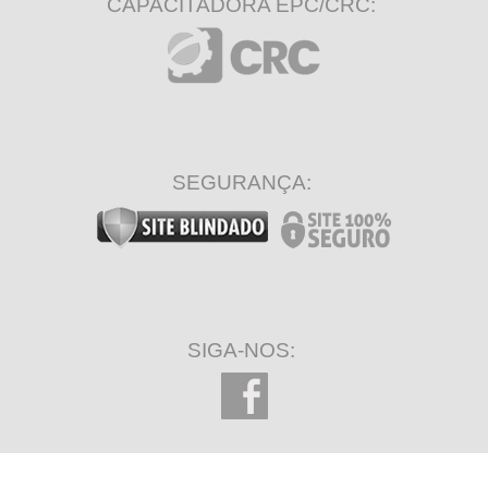
CAPACITADORA EPC/CRC:
SEGURANÇA:
SIGA-NOS: