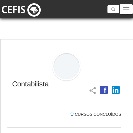
Toggle
navigatio
Contabilista
share
0
CURSOS CONCLUÍDOS