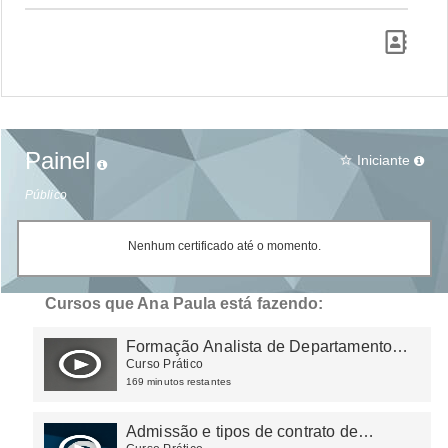
Painel
Iniciante
star_border
Público
Nenhum certificado até o momento.
Cursos que Ana Paula está fazendo:
Formação Analista de Departamento
Pessoal
Curso Prático
169 minutos restantes
Admissão e tipos de contrato de