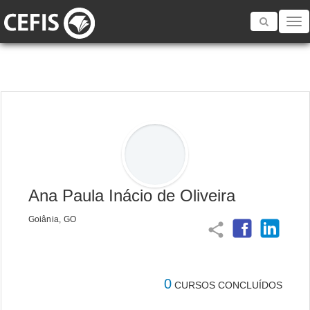
Toggle
navigatio
Ana Paula Inácio de Oliveira
Goiânia, GO
share
0
CURSOS CONCLUÍDOS