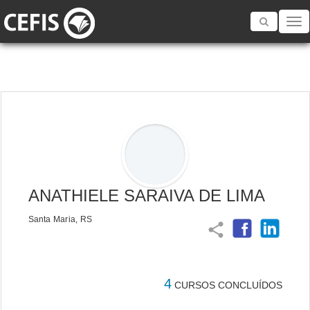
Toggle
navigatio
ANATHIELE SARAIVA DE LIMA
Santa Maria, RS
share
4
CURSOS CONCLUÍDOS