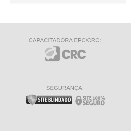
CAPACITADORA EPC/CRC:
SEGURANÇA: