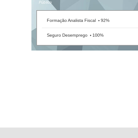
Público
Formação Analista Fiscal
92%
•
Seguro Desemprego
100%
•