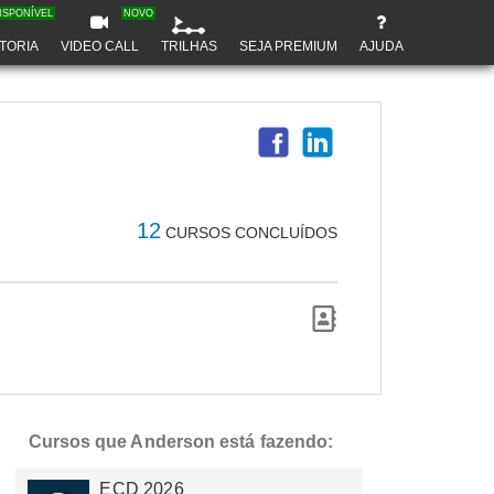
ISPONÍVEL
NOVO
TORIA
VIDEO CALL
TRILHAS
SEJA PREMIUM
AJUDA
12
CURSOS CONCLUÍDOS
Cursos que Anderson está fazendo:
ECD 2026