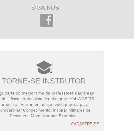
285 minutos restantes
SIGA-NOS:
TORNE-SE INSTRUTOR
a parte do melhor time de professores das áreas
tábil, fiscal, trabalhista, legal e gerencial. A CEFIS
fornece as Ferramentas que você precisa para
ompartilhar Conhecimento, Inspirar Milhares de
Pessoas e Monetizar sua Expertise.
CADASTRE-SE