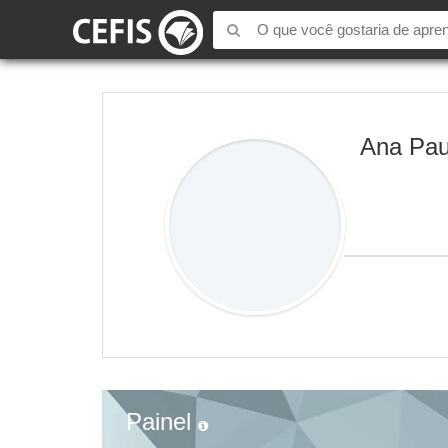
Ana Pau
Painel