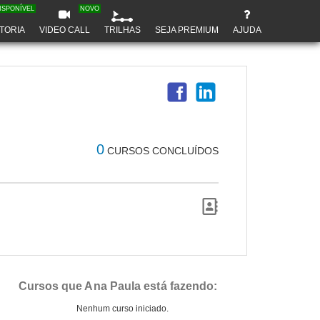
ISPONÍVEL
NOVO
TORIA
VIDEO CALL
TRILHAS
SEJA PREMIUM
AJUDA
0
CURSOS CONCLUÍDOS
Cursos que Ana Paula está fazendo:
Nenhum curso iniciado.