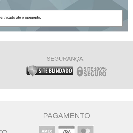
rtificado até o momento.
SEGURANÇA:
PAGAMENTO
TO