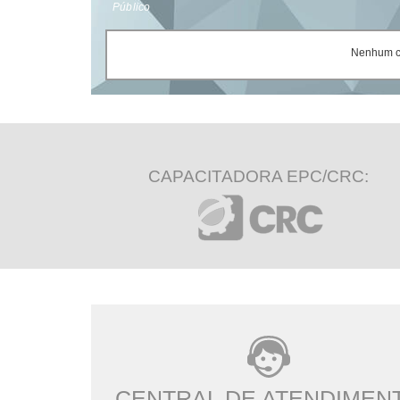
Público
Nenhum ce
CAPACITADORA EPC/CRC:
CENTRAL DE ATENDIMEN