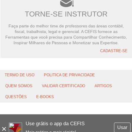
TORNE-SE INSTRUTOR
Faça parte do melhor time de professores das áreas contábil,
fiscal, trabalhista, legal e gerencial. A CEFIS fornece as
Ferramentas que você precisa para Compartilhar Conhecimento,
Inspirar Milhares de Pessoas e Monetizar sua Expertise.
CADASTRE-SE
TERMO DE USO
POLITICA DE PRIVACIDADE
QUEM SOMOS
VALIDAR CERTIFICADO
ARTIGOS
QUESTÕES
E-BOOKS
Use grátis o app da CEFIS
×
Usar