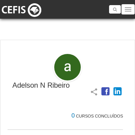
Toggle
navigatio
Adelson N Ribeiro
share
0
CURSOS CONCLUÍDOS