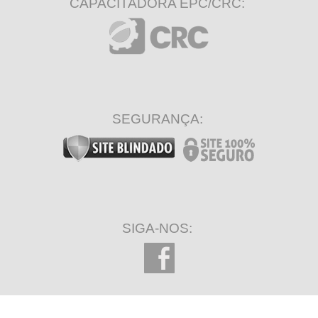
CAPACITADORA EPC/CRC:
SEGURANÇA:
SIGA-NOS: