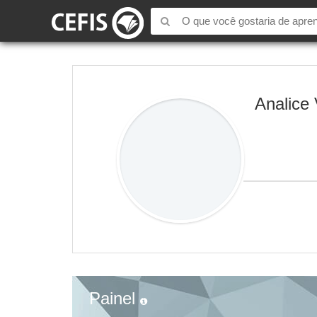
Analice
Painel