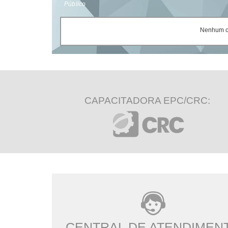
Público
Nenhum ce
CAPACITADORA EPC/CRC:
CENTRAL DE ATENDIMEN