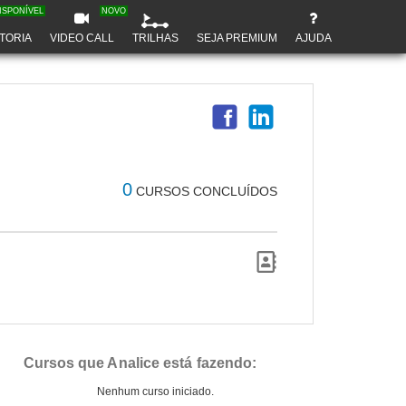
ISPONÍVEL
NOVO
TORIA
VIDEO CALL
TRILHAS
SEJA PREMIUM
AJUDA
0
CURSOS CONCLUÍDOS
Cursos que Analice está fazendo:
Nenhum curso iniciado.