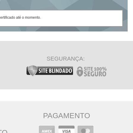
rtificado até o momento.
SEGURANÇA:
PAGAMENTO
TO