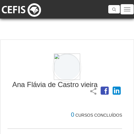
Toggle
navigatio
Ana Flávia de Castro vieira
share
0
CURSOS CONCLUÍDOS