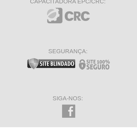
CAPACITADORA EPC/CRC:
SEGURANÇA:
SIGA-NOS: