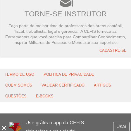
TORNE-SE INSTRUTOR
Faça parte do melhor time de professores das áreas contábil,
fiscal, trabalhista, legal e gerencial. A CEFIS fornece as
Ferramentas que você precisa para Compartilhar Conhecimento,
Inspirar Milhares de Pessoas e Monetizar sua Expertise.
CADASTRE-SE
TERMO DE USO
POLITICA DE PRIVACIDADE
QUEM SOMOS
VALIDAR CERTIFICADO
ARTIGOS
QUESTÕES
E-BOOKS
Use grátis o app da CEFIS
×
Usar