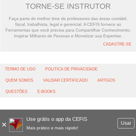
TORNE-SE INSTRUTOR
Faça parte do melhor time de professores das áreas contábil,
fiscal, trabalhista, legal e gerencial. A CEFIS fornece as
Ferramentas que você precisa para Compartilhar Conhecimento,
Inspirar Milhares de Pessoas e Monetizar sua Expertise.
CADASTRE-SE
TERMO DE USO
POLITICA DE PRIVACIDADE
QUEM SOMOS
VALIDAR CERTIFICADO
ARTIGOS
QUESTÕES
E-BOOKS
Use grátis o app da CEFIS
×
Usar
Mais prático e mais rápido!