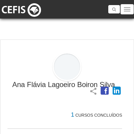
Toggle
navigatio
Ana Flávia Lagoeiro Boiron Silva
share
1
CURSOS CONCLUÍDOS