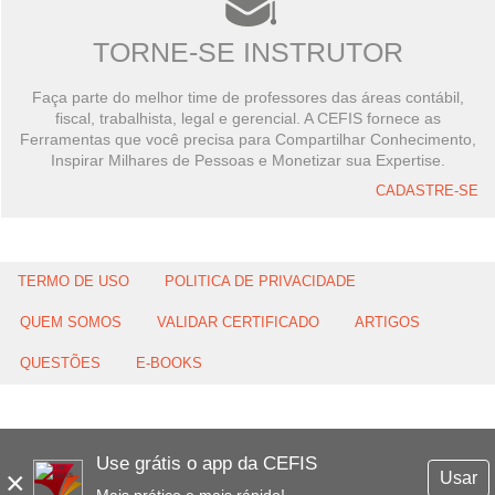
TORNE-SE INSTRUTOR
Faça parte do melhor time de professores das áreas contábil,
fiscal, trabalhista, legal e gerencial. A CEFIS fornece as
Ferramentas que você precisa para Compartilhar Conhecimento,
Inspirar Milhares de Pessoas e Monetizar sua Expertise.
CADASTRE-SE
TERMO DE USO
POLITICA DE PRIVACIDADE
QUEM SOMOS
VALIDAR CERTIFICADO
ARTIGOS
QUESTÕES
E-BOOKS
Use grátis o app da CEFIS
×
Usar