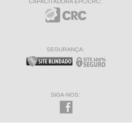
CAPACITADORA EPC/CRC:
SEGURANÇA:
SIGA-NOS: