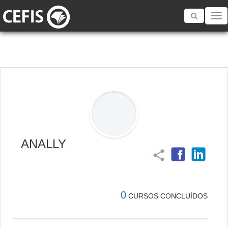
Toggle
navigatio
ANALLY
share
0
CURSOS CONCLUÍDOS