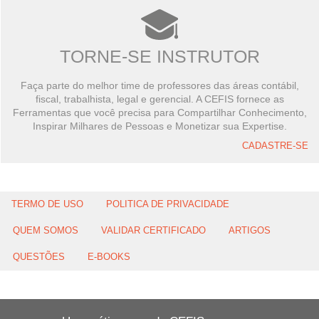
TORNE-SE INSTRUTOR
Faça parte do melhor time de professores das áreas contábil,
fiscal, trabalhista, legal e gerencial. A CEFIS fornece as
Ferramentas que você precisa para Compartilhar Conhecimento,
Inspirar Milhares de Pessoas e Monetizar sua Expertise.
CADASTRE-SE
TERMO DE USO
POLITICA DE PRIVACIDADE
QUEM SOMOS
VALIDAR CERTIFICADO
ARTIGOS
QUESTÕES
E-BOOKS