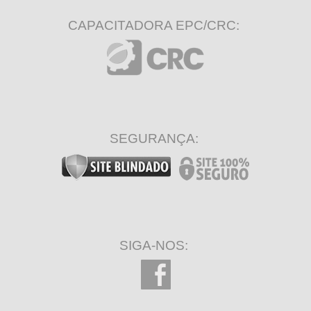
CAPACITADORA EPC/CRC:
SEGURANÇA:
SIGA-NOS: