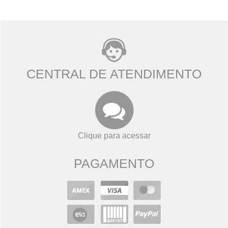
CENTRAL DE ATENDIMENTO
Clique para acessar
PAGAMENTO