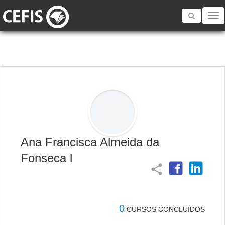
Toggle
navigatio
Ana Francisca Almeida da
Fonseca l
share
0
CURSOS CONCLUÍDOS