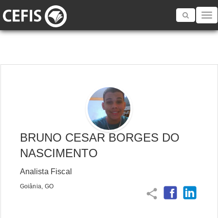
Toggle
navigatio
BRUNO CESAR BORGES DO
NASCIMENTO
Analista Fiscal
Goiânia, GO
share