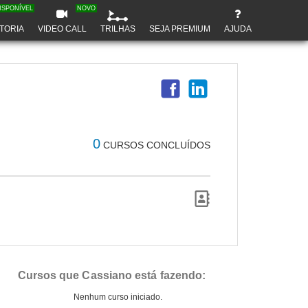
ISPONÍVEL
NOVO
TORIA
VIDEO CALL
TRILHAS
SEJA PREMIUM
AJUDA
0
CURSOS CONCLUÍDOS
Cursos que Cassiano está fazendo:
Nenhum curso iniciado.