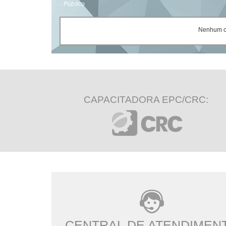
Público
Nenhum ce
CAPACITADORA EPC/CRC:
CENTRAL DE ATENDIMEN