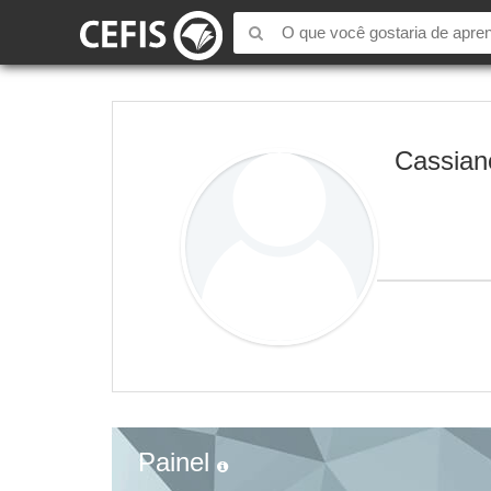
Cassian
Painel