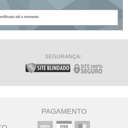
rtificado até o momento.
SEGURANÇA:
PAGAMENTO
TO