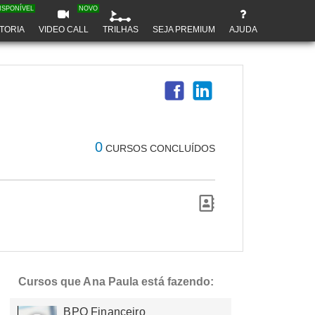
ISPONÍVEL
NOVO
TORIA
VIDEO CALL
TRILHAS
SEJA PREMIUM
AJUDA
0
CURSOS CONCLUÍDOS
Cursos que Ana Paula está fazendo:
BPO Financeiro