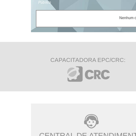
Público
Nenhum ce
CAPACITADORA EPC/CRC:
CENTRAL DE ATENDIMEN