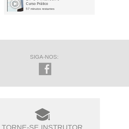
Curso Prático
57 minutos restantes
SIGA-NOS:
TORNE-SE INSTRUTOR