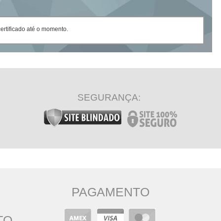
rtificado até o momento.
SEGURANÇA:
PAGAMENTO
TO