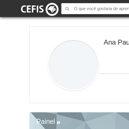
Ana Pau
Painel