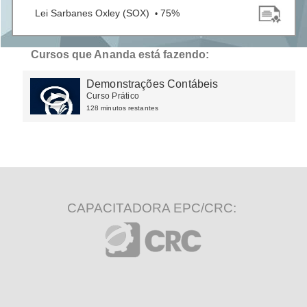
Lei Sarbanes Oxley (SOX)
75%
•
Cursos que Ananda está fazendo:
Demonstrações Contábeis
Curso Prático
128 minutos restantes
CAPACITADORA EPC/CRC: