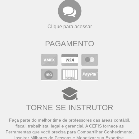
Clique para acessar
PAGAMENTO
TORNE-SE INSTRUTOR
Faça parte do melhor time de professores das áreas contábil,
fiscal, trabalhista, legal e gerencial. A CEFIS fornece as
Ferramentas que você precisa para Compartilhar Conhecimento,
Inspirar Milhares de Pessoas e Monetizar sua Expertise.