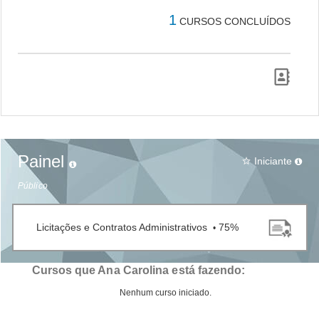
1
CURSOS CONCLUÍDOS
Painel
Iniciante
star_border
Público
Licitações e Contratos Administrativos
75%
•
Cursos que Ana Carolina está fazendo:
Nenhum curso iniciado.