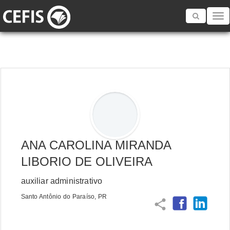
Toggle
navigatio
ANA CAROLINA MIRANDA
LIBORIO DE OLIVEIRA
auxiliar administrativo
Santo Antônio do Paraíso, PR
share