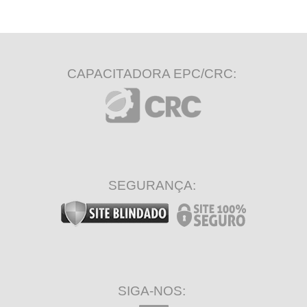
CAPACITADORA EPC/CRC:
SEGURANÇA:
SIGA-NOS: