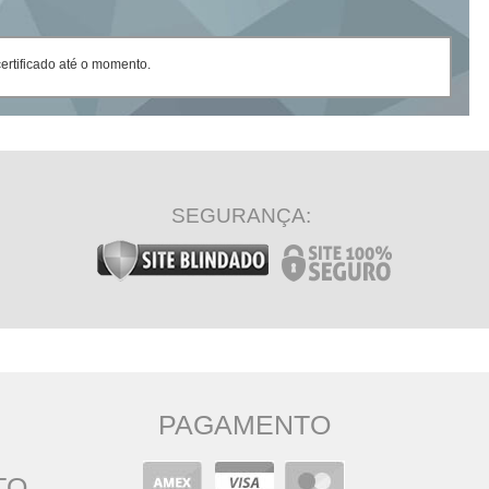
rtificado até o momento.
SEGURANÇA:
PAGAMENTO
TO