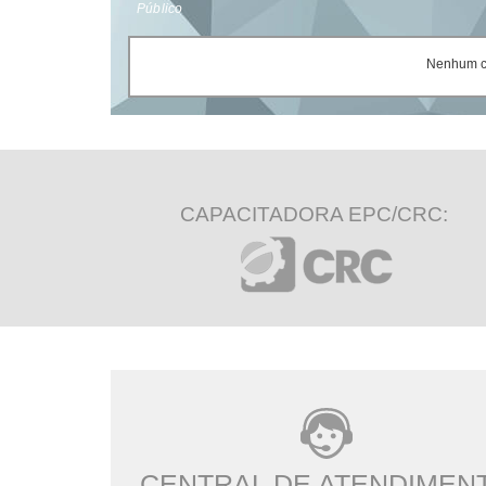
Público
Nenhum ce
CAPACITADORA EPC/CRC:
CENTRAL DE ATENDIMEN