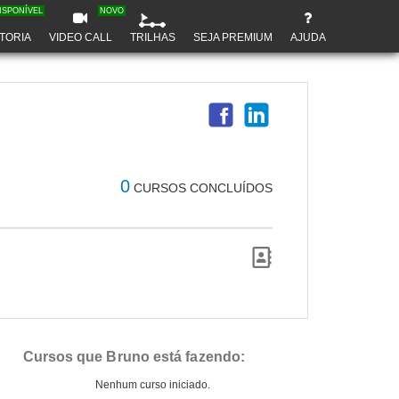
ISPONÍVEL
NOVO
TORIA
VIDEO CALL
TRILHAS
SEJA PREMIUM
AJUDA
0
CURSOS CONCLUÍDOS
Cursos que Bruno está fazendo:
Nenhum curso iniciado.