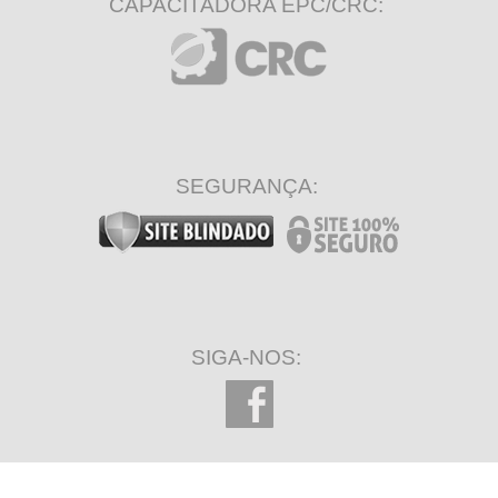
CAPACITADORA EPC/CRC:
SEGURANÇA:
SIGA-NOS: