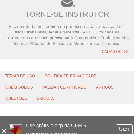
TORNE-SE INSTRUTOR
Faça parte do melhor time de professores das áreas contábil,
fiscal, trabalhista, legal e gerencial. A CEFIS fornece as
Ferramentas que você precisa para Compartilhar Conhecimento,
Inspirar Milhares de Pessoas e Monetizar sua Expertise.
CADASTRE-SE
TERMO DE USO
POLITICA DE PRIVACIDADE
QUEM SOMOS
VALIDAR CERTIFICADO
ARTIGOS
QUESTÕES
E-BOOKS
Use grátis o app da CEFIS
×
Usar