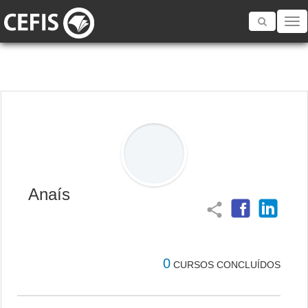
Toggle
navigatio
Anaís
share
0
CURSOS CONCLUÍDOS