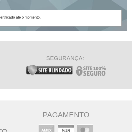
rtificado até o momento.
SEGURANÇA:
PAGAMENTO
TO