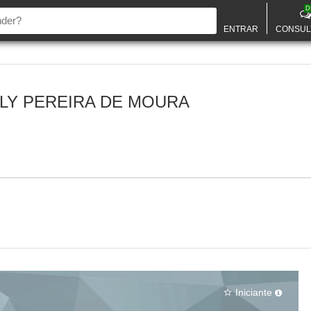
D
ENTRAR
CONSUL
LY PEREIRA DE MOURA
Iniciante
star_border