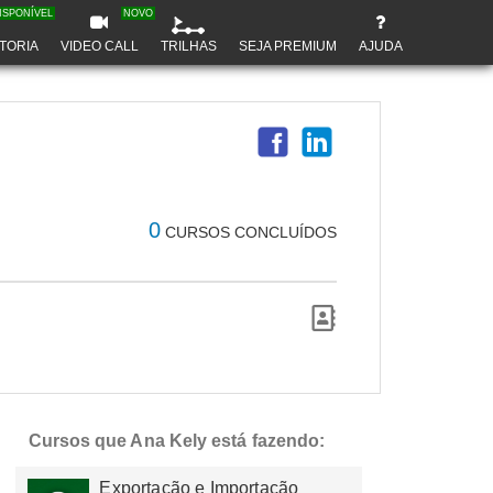
ISPONÍVEL
NOVO
TORIA
VIDEO CALL
TRILHAS
SEJA PREMIUM
AJUDA
0
CURSOS CONCLUÍDOS
Cursos que Ana Kely está fazendo:
Exportação e Importação