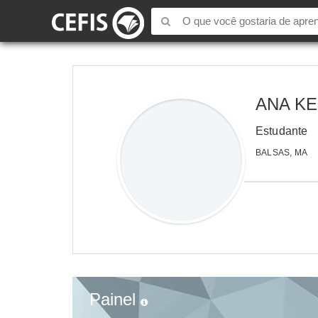
ANA KE
Estudante
BALSAS, MA
Painel