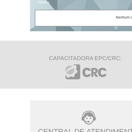
Público
Nenhum ce
CAPACITADORA EPC/CRC:
CENTRAL DE ATENDIMEN