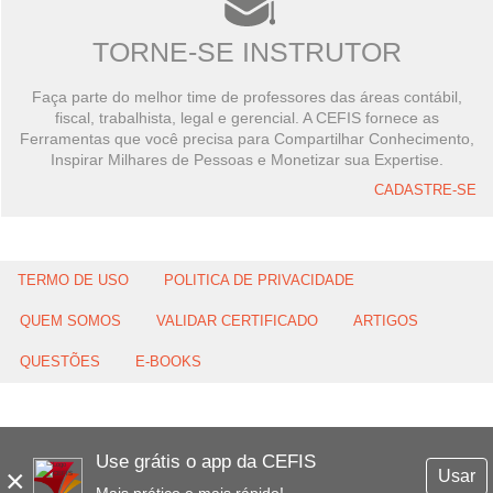
TORNE-SE INSTRUTOR
Faça parte do melhor time de professores das áreas contábil,
fiscal, trabalhista, legal e gerencial. A CEFIS fornece as
Ferramentas que você precisa para Compartilhar Conhecimento,
Inspirar Milhares de Pessoas e Monetizar sua Expertise.
CADASTRE-SE
TERMO DE USO
POLITICA DE PRIVACIDADE
QUEM SOMOS
VALIDAR CERTIFICADO
ARTIGOS
QUESTÕES
E-BOOKS
Use grátis o app da CEFIS
×
Usar