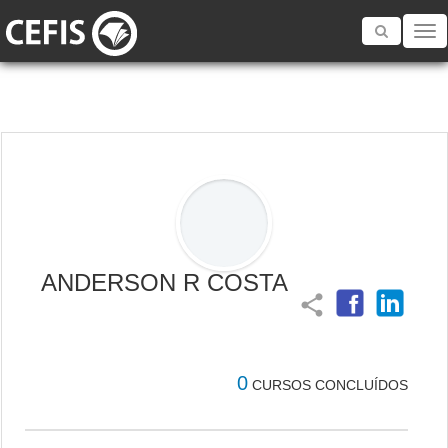
Toggle
navigatio
ANDERSON R COSTA
share
0
CURSOS CONCLUÍDOS