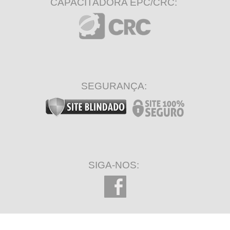
CAPACITADORA EPC/CRC:
SEGURANÇA:
SIGA-NOS: