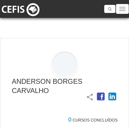
Toggle
navigatio
ANDERSON BORGES
CARVALHO
share
0
CURSOS CONCLUÍDOS