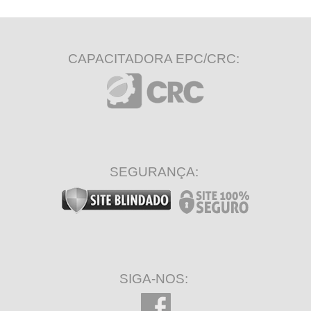
CAPACITADORA EPC/CRC:
SEGURANÇA:
SIGA-NOS: